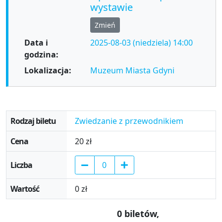
wystawie
Zmień
Data i
2025-08-03 (niedziela) 14:00
godzina:
Lokalizacja:
Muzeum Miasta Gdyni
Wybór biletów
Zwiedzanie z przewodnikiem
20 zł
0 zł
0
biletów
,